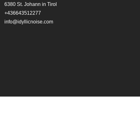
6380 St. Johann in Tirol
+436643512277
info@idyllicnoise.com