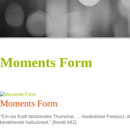
Moments Form
Moments Form
"Ein vor Kraft strotzendes Triumvirat, … muskulöser Freejazz, 
bestehende halluziniert." (freistil #42).