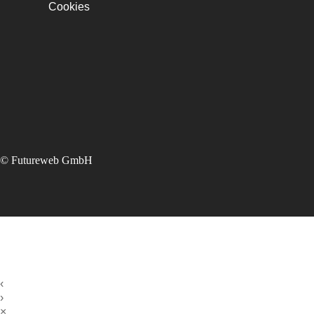
Cookies
©
Futureweb GmbH
‹
›
×